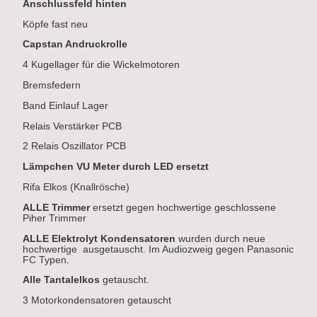
Anschlussfeld hinten
Köpfe fast neu
Capstan Andruckrolle
4 Kugellager für die Wickelmotoren
Bremsfedern
Band Einlauf Lager
Relais Verstärker PCB
2 Relais Oszillator PCB
Lämpchen VU Meter durch LED ersetzt
Rifa Elkos (Knallrösche)
ALLE Trimmer
ersetzt gegen hochwertige geschlossene
Piher Trimmer
ALLE Elektrolyt Kondensatoren
wurden durch neue
hochwertige ausgetauscht. Im Audiozweig gegen Panasonic
FC Typen.
Alle Tantalelkos
getauscht.
3 Motorkondensatoren getauscht