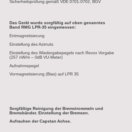
Sicherheitsprüfung gemäß VDE 0701-0702, BGV
Das Gerät wurde sorgfältig auf oben genanntes
Band RMG LPR-35 eingemessen:
Entmagnetisierung
Einstellung des Azimuts
Einstellung des Wiedergabepegels nach Revox Vorgabe
(257 nW/m – 0dB VU-Meter)
Aufnahmepegel
Vormagnetisierung (Bias) auf LPR 35
Sorgfältige Reinigung der Bremstrommeln und
Bremsbänder. Einstellung der Bremsen.
Aufrauhen der Capstan Achse.