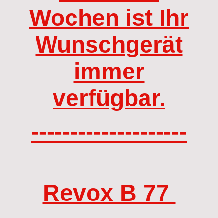
Wochen ist Ihr
Wunschgerät
immer
verfügbar.
--------------------
Revox B 77