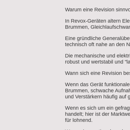
Warum eine Revision sinnvol
In Revox-Geräten altern Ele
Brummen, Gleichlaufschwan
Eine gründliche Generalüberh
technisch oft nahe an den 
Die mechanische und elektri
robust und wertstabil und "
Wann sich eine Revision be
Wenn das Gerät funktionale
Brummen, schwache Aufnah
und Verstärkern häufig auf 
Wenn es sich um ein gefrag
handelt; hier ist der Marktw
für lohnend.