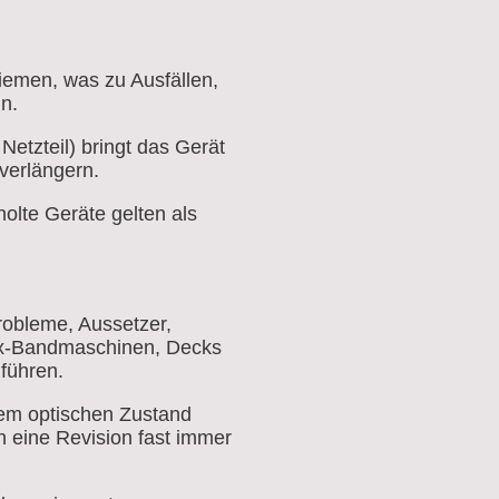
iemen, was zu Ausfällen,
n.
Netzteil) bringt das Gerät
verlängern.
olte Geräte gelten als
robleme, Aussetzer,
x-Bandmaschinen, Decks
führen.
tem optischen Zustand
en eine Revision fast immer