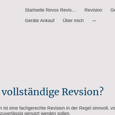
Startseite Revox Revision Verkauf
Revision
Ge
Geräte Ankauf
Über mich
vollständige Revsion?
n ist eine fachgerechte Revision in der Regel sinnvoll, 
 zuverlässig genutzt werden sollen.