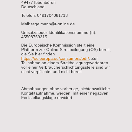
49477 Ibbenbüren
Deutschland
Telefon: 0491704081713
Mail: tegelmann@t-online.de
Umsatzsteuer-Identifikationsnummer(n):
45508769315
Die Europäische Kommission stellt eine
Plattform zur Online-Streitbeilegung (OS) bereit,
die Sie hier finden
https://ec.europa.eu/consumers/odr/
. Zur
Teilnahme an einem Streitbeilegungsverfahren
vor einer Verbraucherschlichtungsstelle sind wir
nicht verpflichtet und nicht bereit
Abmahnungen ohne vorherige, nichtanwaltliche
Kontaktaufnahme, werden mit einer negativen
Feststellungsklage erwidert.